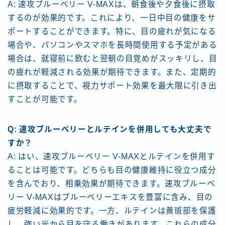
A: 速攻ブルーベリー V-MAXは、朝食後や夕食後に摂取
するのが効果的です。これにより、一日中目の健康をサ
ポートすることができます。特に、目の疲れが気になる
場合や、パソコンやスマホを長時間使用する予定がある
場合は、就寝前に飲むと翌朝の目覚めがスッキリし、目
の疲れが軽減される効果が期待できます。また、定期的
に摂取することで、視力サポート効果を最大限に引き出
すことが可能です。
Q: 速攻ブルーベリーとルテインを併用しても大丈夫で
すか？
A: はい、速攻ブルーベリー V-MAXとルテインを併用す
ることは可能です。どちらも目の健康維持に役立つ成分
を含んでおり、相乗効果が期待できます。速攻ブルーベ
リー V-MAXはブルーベリーエキスを豊富に含み、目の
疲労軽減に効果的です。一方、ルテインは黄斑部を保護
し、強い光から目を守る働きがあります。これらの成分