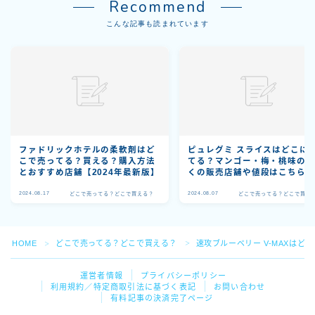
Recommend
こんな記事も読まれています
ファドリックホテルの柔軟剤はど
ピュレグミ スライスはどこに
こで売ってる？買える？購入方法
てる？マンゴー・梅・桃味の
とおすすめ店舗【2024年最新版】
くの販売店舗や値段はこちら
2024.08.17
2024.08.07
どこで売ってる？どこで買える？
どこで売ってる？どこで買え
HOME
どこで売ってる？どこで買える？
速攻ブルーベリー V-MAXはど
＞
＞
運営者情報
プライバシーポリシー
利用規約／特定商取引法に基づく表記
お問い合わせ
有料記事の決済完了ページ