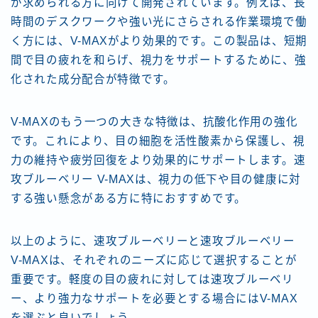
が求められる方に向けて開発されています。例えば、長
時間のデスクワークや強い光にさらされる作業環境で働
く方には、V-MAXがより効果的です。この製品は、短期
間で目の疲れを和らげ、視力をサポートするために、強
化された成分配合が特徴です。
V-MAXのもう一つの大きな特徴は、抗酸化作用の強化
です。これにより、目の細胞を活性酸素から保護し、視
力の維持や疲労回復をより効果的にサポートします。速
攻ブルーベリー V-MAXは、視力の低下や目の健康に対
する強い懸念がある方に特におすすめです。
以上のように、速攻ブルーベリーと速攻ブルーベリー
V-MAXは、それぞれのニーズに応じて選択することが
重要です。軽度の目の疲れに対しては速攻ブルーベリ
ー、より強力なサポートを必要とする場合にはV-MAX
を選ぶと良いでしょう。