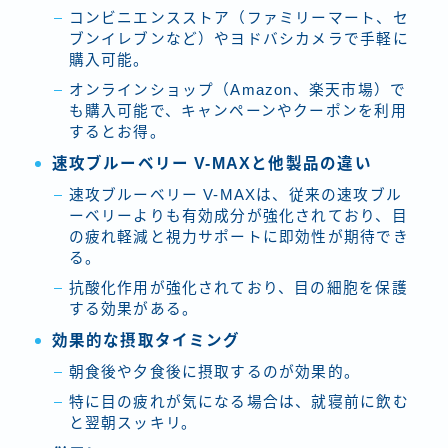
コンビニエンスストア（ファミリーマート、セ
ブンイレブンなど）やヨドバシカメラで手軽に
購入可能。
オンラインショップ（Amazon、楽天市場）で
も購入可能で、キャンペーンやクーポンを利用
するとお得。
速攻ブルーベリー V-MAXと他製品の違い
速攻ブルーベリー V-MAXは、従来の速攻ブル
ーベリーよりも有効成分が強化されており、目
の疲れ軽減と視力サポートに即効性が期待でき
る。
抗酸化作用が強化されており、目の細胞を保護
する効果がある。
効果的な摂取タイミング
朝食後や夕食後に摂取するのが効果的。
特に目の疲れが気になる場合は、就寝前に飲む
と翌朝スッキリ。