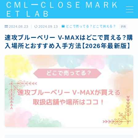
ＣＭＬーＣＬＯＳＥ ＭＡＲＫ
ＥＴ ＬＡＢ
MENU
2024.08.23
2024.09.13
どこで売ってる？どこで買える？
PR
速攻ブルーベリー V-MAXはどこで買える？購
運営者情報
入場所とおすすめ入手方法【2026年最新版】
プライバシーポリシー
利用規約／特定商取引法に基づく表記
お問い合わせ
有料記事の決済完了ページ