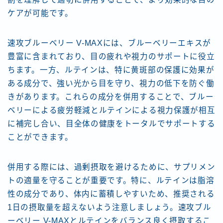
ケアが可能です。
速攻ブルーベリー V-MAXには、ブルーベリーエキスが
豊富に含まれており、目の疲れや視力のサポートに役立
ちます。一方、ルテインは、特に黄斑部の保護に効果が
ある成分で、強い光から目を守り、視力の低下を防ぐ働
きがあります。これらの成分を併用することで、ブルー
ベリーによる疲労軽減とルテインによる視力保護が相互
に補完し合い、目全体の健康をトータルでサポートする
ことができます。
併用する際には、過剰摂取を避けるために、サプリメン
トの適量を守ることが重要です。特に、ルテインは脂溶
性の成分であり、体内に蓄積しやすいため、推奨される
1日の摂取量を超えないよう注意しましょう。速攻ブル
ーベリー V-MAXとルテインをバランス良く摂取するこ