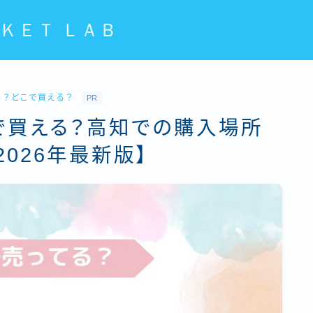
ＫＥＴ ＬＡＢ
る？どこで買える？
PR
で買える？高知での購入場所
026年最新版】