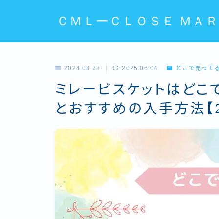
ＣＭＬーＣＬＯＳＥ ＭＡＲ
2024.08.23
2025.06.04
どこで売って
ミレービスケットはどこ
とおすすめの入手方法【2