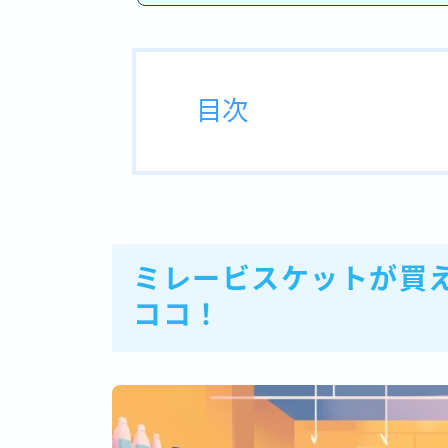
目次
ミレービスケットが買
ココ！