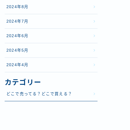
2024年8月
2024年7月
2024年6月
2024年5月
2024年4月
カテゴリー
どこで売ってる？どこで買える？