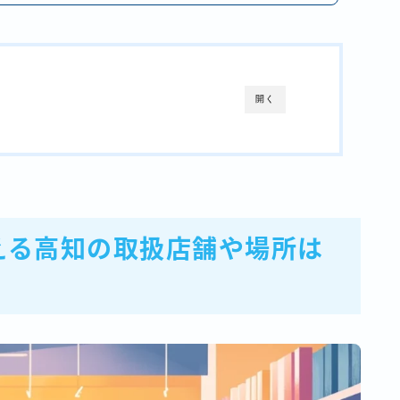
開く
える高知の取扱店舗や場所は