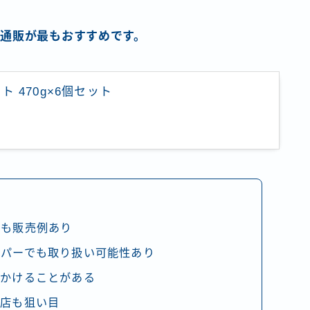
通販が最もおすすめです。
 470g×6個セット
でも販売例あり
ーパーでも取り扱い可能性あり
見かけることがある
産店も狙い目