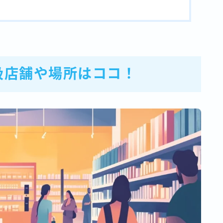
扱店舗や場所はココ！