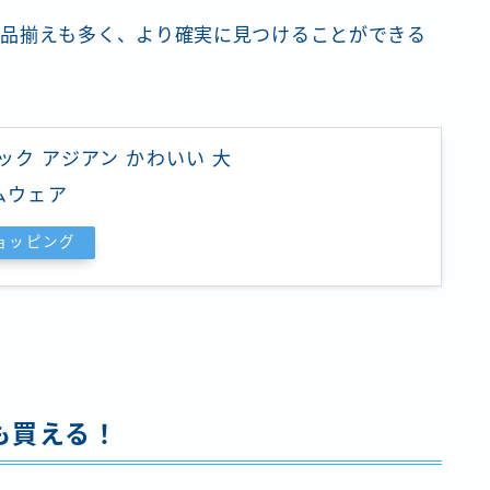
が品揃えも多く、より確実に見つけることができる
ック アジアン かわいい 大
ムウェア
ショッピング
も買える！