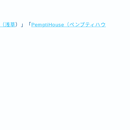
（浅草
）」「
PemptiHouse（ペンプティハウ