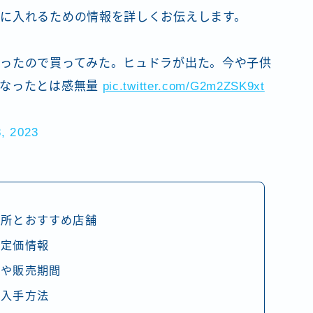
に入れるための情報を詳しくお伝えします。
ったので買ってみた。ヒュドラが出た。今や子供
になったとは感無量
pic.twitter.com/G2m2ZSK9xt
, 2023
場所とおすすめ店舗
と定価情報
日や販売期間
と入手方法