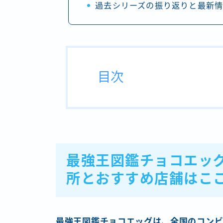
過去シリーズの振り返りと最新
目次
最強王図鑑チョコエッ
所とおすすめ店舗はこ
最強王図鑑チョコエッグは、全国のコンビ