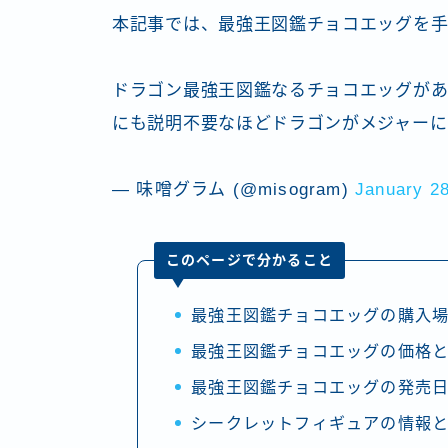
本記事では、最強王図鑑チョコエッグを手
ドラゴン最強王図鑑なるチョコエッグがあ
にも説明不要なほどドラゴンがメジャー
— 味噌グラム (@misogram)
January 28
このページで分かること
最強王図鑑チョコエッグの購入
最強王図鑑チョコエッグの価格
最強王図鑑チョコエッグの発売
シークレットフィギュアの情報