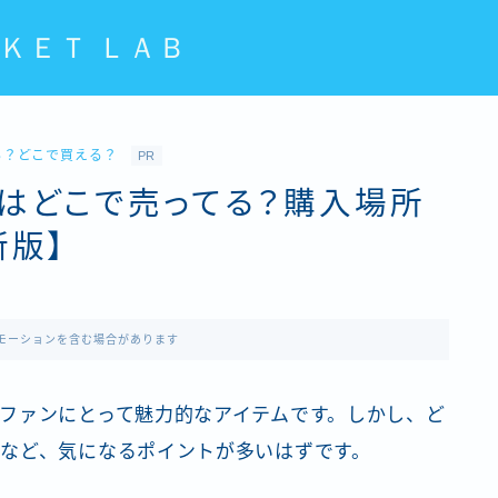
ＫＥＴ ＬＡＢ
る？どこで買える？
PR
はどこで売ってる？購入場所
新版】
モーションを含む場合があります
ファンにとって魅力的なアイテムです。しかし、ど
など、気になるポイントが多いはずです。