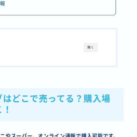
情報
開く
グはどこで売ってる？購入場
こ！
ニやスーパー、オンライン通販で購入可能です。